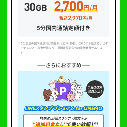
※ 5分超過の国内通話料は従量制（22円/30秒。0570から始まるナビダ
イヤルなど、料金が異なり、通話定額対象外の電話番号がありま
す）。
さらにおすすめ