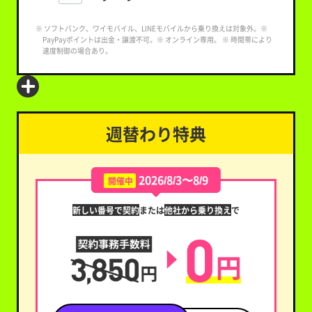
※ ソフトバンク、ワイモバイル、LINEモバイルから乗り換えは対象外。※
PayPayポイントは出金・譲渡不可。※ オンライン専用。 ※ 時間帯により
速度制御の場合あり。
週替わり特典
2026/8/3〜8/9
開催中
新しい番号で契約
または
他社から乗り換え
で