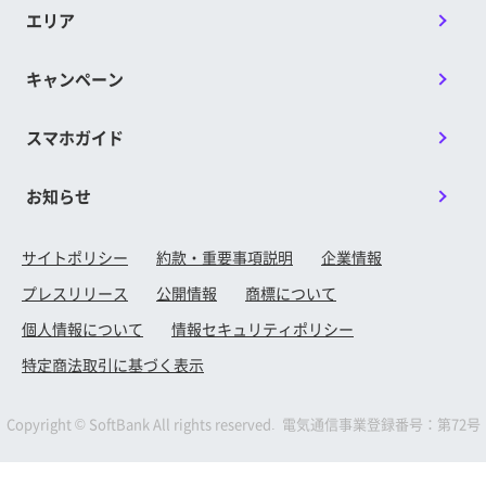
エリア
キャンペーン
スマホガイド
お知らせ
サイトポリシー
約款・重要事項説明
企業情報
プレスリリース
公開情報
商標について
個人情報について
情報セキュリティポリシー
特定商法取引に基づく表示
Copyright © SoftBank All rights reserved. 電気通信事業登録番号：第72号