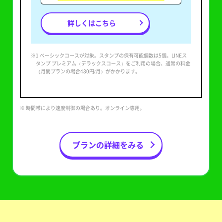
詳しくはこちら
※1 ベーシックコースが対象。スタンプの保有可能個数は5個。LINEス
タンプ プレミアム（デラックスコース）をご利用の場合、通常の料金
（月間プランの場合480円/月）がかかります。
※ 時間帯により速度制御の場合あり。オンライン専用。
プランの詳細をみる