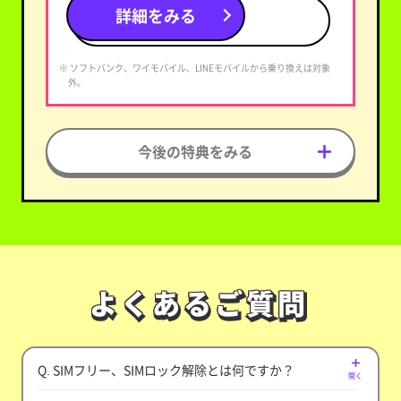
詳細をみる
※ ソフトバンク、ワイモバイル、LINEモバイルから乗り換えは対象
外。
今後の特典をみる
よくあるご質問
よくあるご質問
Q. SIMフリー、SIMロック解除とは何ですか？
開く