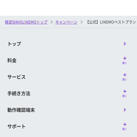
格安SIMのLINEMOトップ
キャンペーン
【公式】LINEMOベストプラン
トップ
料金
開く
サービス
開く
手続き方法
開く
動作確認端末
サポート
開く