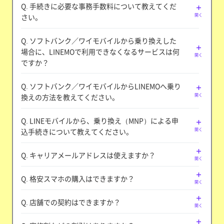
Q. 手続きに必要な事務手数料について教えてくだ
さい。
開く
Q. ソフトバンク／ワイモバイルから乗り換えした
場合に、LINEMOで利用できなくなるサービスは何
開く
ですか？
Q. ソフトバンク／ワイモバイルからLINEMOへ乗り
換えの方法を教えてください。
開く
Q. LINEモバイルから、乗り換え（MNP）による申
込手続きについて教えてください。
開く
Q. キャリアメールアドレスは使えますか？
開く
Q. 格安スマホの購入はできますか？
開く
Q. 店舗での契約はできますか？
開く