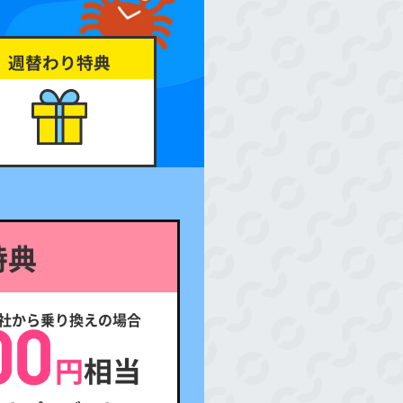
週替わり特典
特典
他社から乗り換えの場合