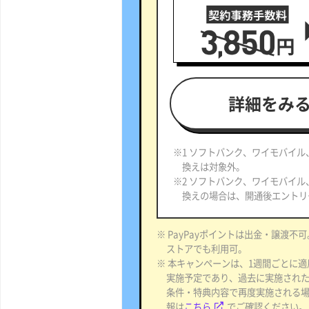
詳細をみ
※1 ソフトバンク、ワイモバイル
換えは対象外。
※2 ソフトバンク、ワイモバイル
換えの場合は、開通後エントリ
※ PayPayポイントは出金・譲渡不可。
ストアでも利用可。
※ 本キャンペーンは、1週間ごとに
実施予定であり、過去に実施され
条件・特典内容で再度実施される
報は
こちら
でご確認ください。