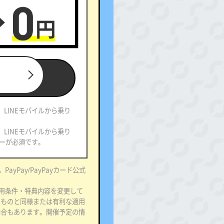
る
、LINEモバイルから乗り
、LINEモバイルから乗り
ーが必須です。
PayPay/PayPayカード公式
適用条件・特典内容を変更して
たものと同様または有利な適用
場合もあります。開催予定の情